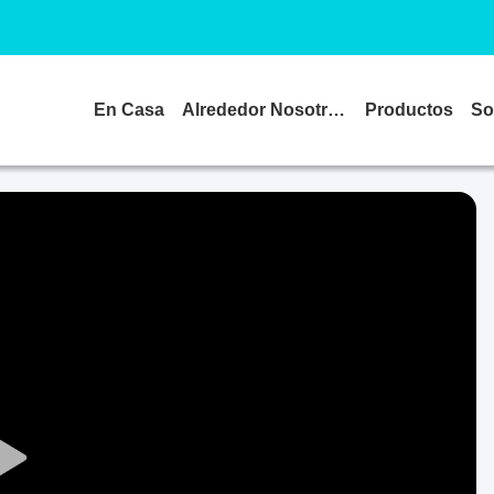
En Casa
Alrededor Nosotros
Productos
So
Play