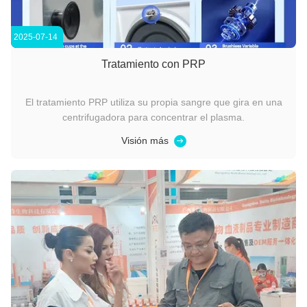
2025-07-14
Tratamiento con PRP
El tratamiento PRP utiliza su propia sangre que gira en una
centrifugadora para concentrar el plasma.
Visión más