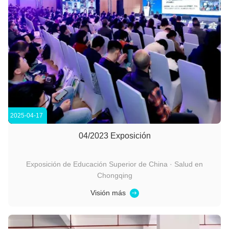
2025-04-17
04/2023 Exposición
Exposición de Educación Superior de China · Salud en
Chongqing
Visión más