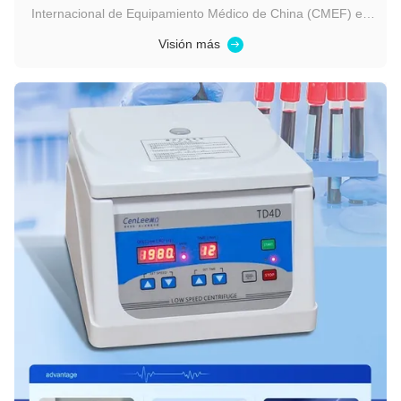
Internacional de Equipamiento Médico de China (CMEF) en
Guangzhou. Fecha: 26–29 de septiembre de 2025, Stand:
Visión más
5.2A40