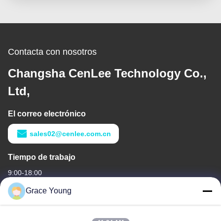
Contacta con nosotros
Changsha CenLee Technology Co.,
Ltd,
El correo electrónico
sales02@cenlee.com.cn
Tiempo de trabajo
9:00-18:00
Grace Young
Nuestra dirección
Dirección de compañía