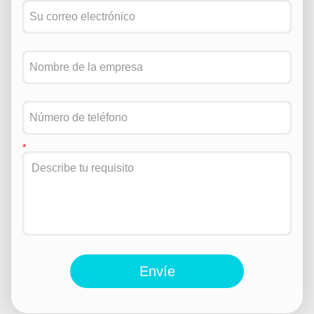
Envíe