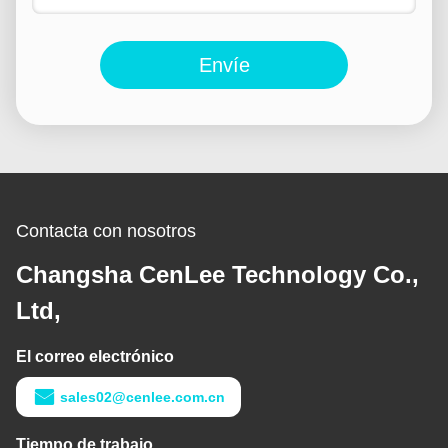
Envíe
Contacta con nosotros
Changsha CenLee Technology Co.,
Ltd,
El correo electrónico
sales02@cenlee.com.cn
Tiempo de trabajo