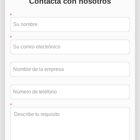
Contacta con nosotros