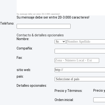
Su mensaje debe ser entre 20-3.000 caracteres!
Su mensaje debe ser entre 20-3.000 caracteres!
Teléfono:
Contacto & detalles opcionales
Nombre:
Compañía:
Fax:
sitio web:
país:
Detalles opcionales:
Precio 
Precio y Términos:
Orden inicial: