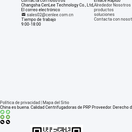
Contacta con nosotros
Enlace Rápido
Changsha CenLee Technology Co., Ltd,
Alrededor Nosotros
El correo electrónico
productos
soluciones
sales02@cenlee.com.cn
Contacta con nosot
Tiempo de trabajo
9:00-18:00
Política de privacidad
|
Mapa del Sitio
China es buena. Calidad Centrifugadoras de PRP Proveedor. Derecho 