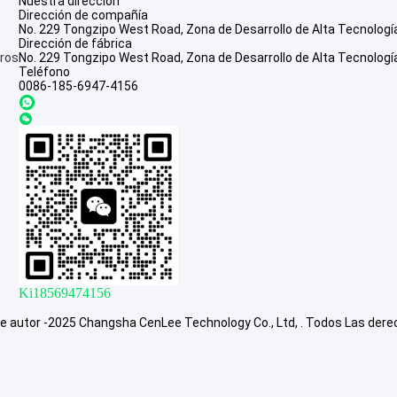
Nuestra dirección
Dirección de compañía
No. 229 Tongzipo West Road, Zona de Desarrollo de Alta Tecnolog
Dirección de fábrica
ros
No. 229 Tongzipo West Road, Zona de Desarrollo de Alta Tecnolog
Teléfono
0086-185-6947-4156
Ki18569474156
de autor -2025 Changsha CenLee Technology Co., Ltd, . Todos Las der