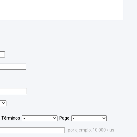
y Términos
Pago
por ejemplo, 10.000 / us