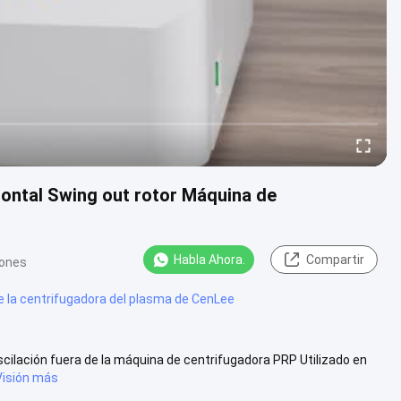
ontal Swing out rotor Máquina de
Habla Ahora.
Compartir
iones
 la centrifugadora del plasma de CenLee
cilación fuera de la máquina de centrifugadora PRP Utilizado en
Visión más