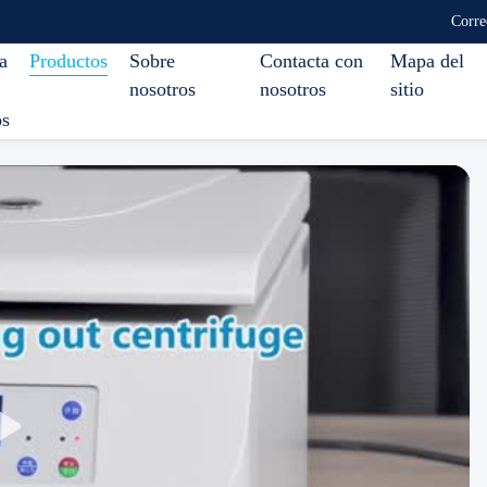
Corre
a
Productos
Sobre
Contacta con
Mapa del
nosotros
nosotros
sitio
os