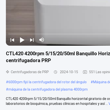
CTL420 4200rpm 5/15/20/50ml Banquillo Horiz
centrifugadora PRP
Centrifugadoras de PRP
2024-10-15
551 Las opin
#
6000rpm fijó la centrifugadora del rotor del ángulo
#
Máquina de
#
máquina de la centrifugadora del plasma 4000rpm
CTL420 4200rpm 5/15/20/50ml Banquillo horizontal giratorio de os
laboratorios de bioquímica, pruebas clínicas en hospitales y así ...