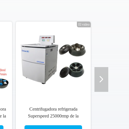
El video
dora
Centrifugadora refrigerada
e la
Superspeed 25000rmp de la
G
situación del piso de la