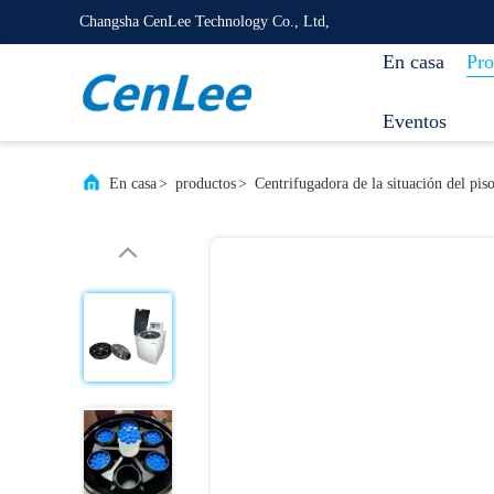
Changsha CenLee Technology Co., Ltd,
En casa
Pro
Eventos
En casa
>
productos
>
Centrifugadora de la situación del pis