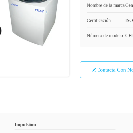
Nombre de la marca
Cen
Certificación
IS
Número de modelo
CF
Contacta Con No
Impulsión: