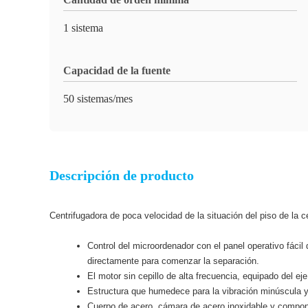
1 sistema
Capacidad de la fuente
50 sistemas/mes
Descripción de producto
Centrifugadora de poca velocidad de la situación del piso de la
Control del microordenador con el panel operativo fác
directamente para comenzar la separación.
El motor sin cepillo de alta frecuencia, equipado del e
Estructura que humedece para la vibración minúscula y
Cuerpo de acero, cámara de acero inoxidable y componen