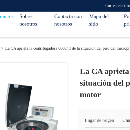
Correo electró
ductos
Sobre
Contacta con
Mapa del
Pol
nosotros
nosotros
sitio
pr
o
>
La CA aprieta la centrifugadora 6000ml de la situación del piso del microp
La CA aprieta 
situación del 
motor
Lugar de origen
Chi