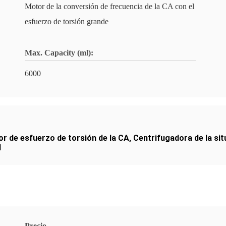
Motor de la conversión de frecuencia de la CA con el
esfuerzo de torsión grande
Max. Capacity (ml):
6000
or de esfuerzo de torsión de la CA
,
Centrifugadora de la si
l
Precio