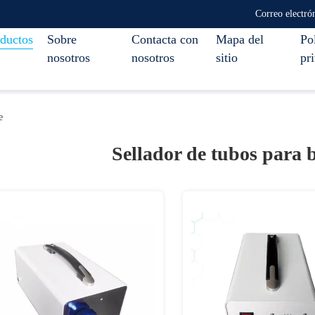
Correo electró
ductos
Sobre
Contacta con
Mapa del
Pol
nosotros
nosotros
sitio
pr
e
Sellador de tubos para 