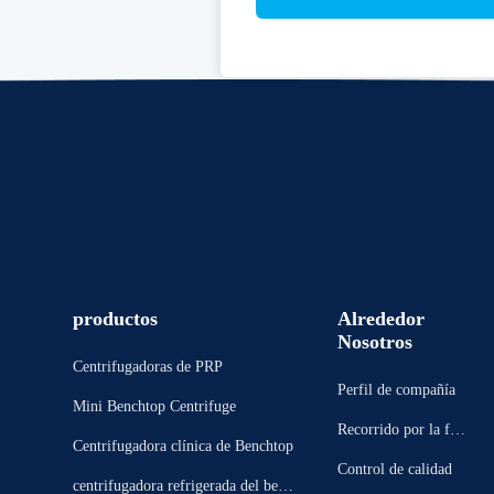
productos
Alrededor
Nosotros
Centrifugadoras de PRP
Perfil de compañía
Mini Benchtop Centrifuge
Recorrido por la fábr
Centrifugadora clínica de Benchtop
ica
Control de calidad
centrifugadora refrigerada del benc