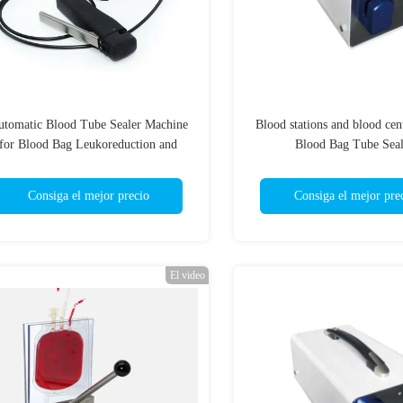
utomatic Blood Tube Sealer Machine
Blood stations and blood cen
for Blood Bag Leukoreduction and
Blood Bag Tube Seal
Processing
Consiga el mejor precio
Consiga el mejor pre
El video