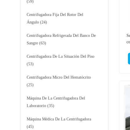
(59)
Centrifugadora Fija Del Rotor Del
Ángulo
(24)
Centrifugadora Refrigerada Del Banco De
Se
co
Sangre
(63)
u
MH
Centrifugadora De La Situación Del Piso
(53)
Centrifugadora Micro Del Hematócrito
(25)
Máquina De La Centrifugadora Del
Laboratorio
(35)
Máquina Médica De La Centrifugadora
(45)