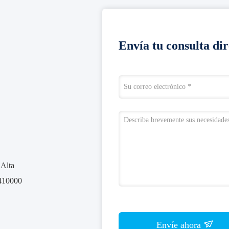
Envía tu consulta di
 Alta
 410000
Envíe ahora