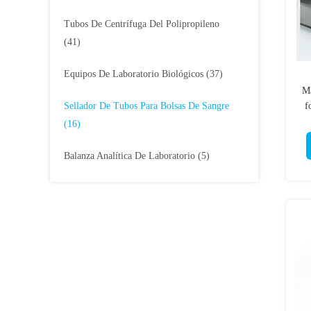
Tubos De Centrífuga Del Polipropileno
(41)
Equipos De Laboratorio Biológicos
(37)
Ma
Sellador De Tubos Para Bolsas De Sangre
f
(16)
Balanza Analítica De Laboratorio
(5)