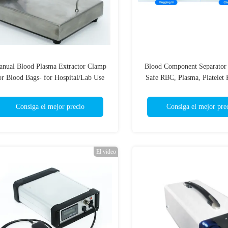
nual Blood Plasma Extractor Clamp
Blood Component Separator 
or Blood Bags- for Hospital/Lab Use
Safe RBC, Plasma, Platelet 
Consiga el mejor precio
Consiga el mejor pre
El video