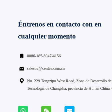
Éntrenos en contacto con en
cualquier momento

0086-185-6947-4156

sales02@cenlee.com.cn

No. 229 Tongzipo West Road, Zona de Desarrollo de
Tecnología de Changsha, provincia de Hunan China