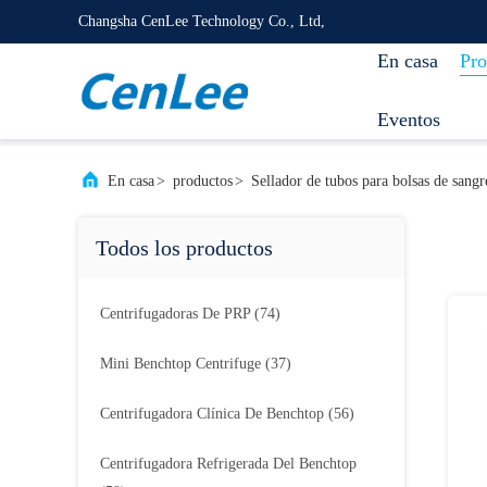
Changsha CenLee Technology Co., Ltd,
En casa
Pro
Eventos
En casa
>
productos
>
Sellador de tubos para bolsas de sangr
Todos los productos
Centrifugadoras De PRP
(74)
Mini Benchtop Centrifuge
(37)
Centrifugadora Clínica De Benchtop
(56)
Centrifugadora Refrigerada Del Benchtop