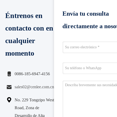
Envía tu consulta
Éntrenos en
directamente a noso
contacto con en
cualquier
momento

0086-185-6947-4156

sales02@cenlee.com.cn

No. 229 Tongzipo West
Road, Zona de
Desarrollo de Alta